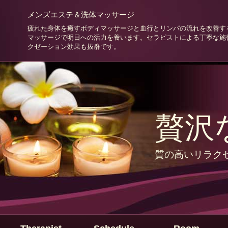
メンズエステ＆洗体マッサージ
疲れた身体を癒すボディマッサージと血行とリンパの流れを改善す
マッサージで明日への活力を養います。セラピストによる丁寧な施
クゼーション効果も抜群です。
贅沢
質の高いリラク