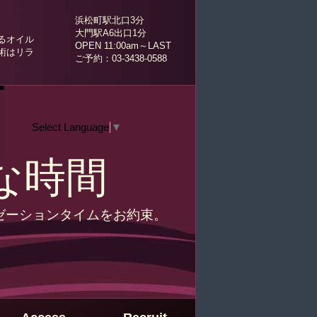
浜松町駅北口3分
大門駅A6出口1分
るオイル
OPEN 11:00am～LAST
術はリラ
ご予約：03-3438-0588
Select Language
▼
な時間
ゼーションタイムをお約束。