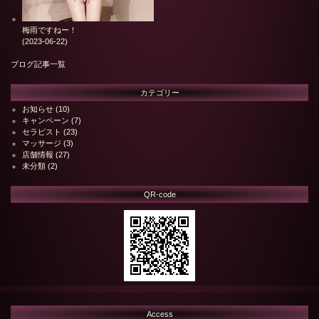
梅雨ですねー！
(2023-06-22)
ブログ記事一覧
カテゴリー
お知らせ
(10)
キャンペーン
(7)
セラピスト
(23)
マッサージ
(3)
店舗情報
(27)
未分類
(2)
QR-code
Access