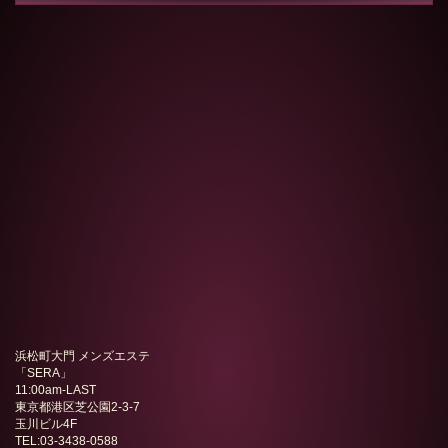
浜松町大門 メンズエステ
「
SERA
」
11:00am-LAST
東京都港区芝公園2-3-7
玉川ビル4F
TEL:03-3438-0588