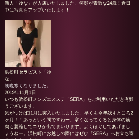
新人「ゆな」が入店いたしました。笑顔が素敵な24歳！近日
中に写真をアップいたします！
浜松町セラピスト「ゆ
な」
朝晩寒くなりました。
2019年11月1日
いつも浜松町メンズエスステ「SERA」をご利用いただき有難
うございます。
気がつけば11月に突入いたしました。早くも今年残すところ2
ヶ月！！あっという間ですねー。寒くなってくると身体の筋
肉も萎縮してコリが出てまいります。よくほぐしてあげまし
ょうねー。浜松町にお越しの際にはぜひ「SERA」へお立ち寄