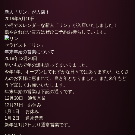
新人「リン」が入店！
2019年5月10日
小柄でスレンダーな新人「リン」が入店いたしました！
癒やされたい貴方はぜひご予約お待ちしています。
セラピスト「リン」
年末年始の営業について
2018年12月20日
早いもので年の瀬も迫ってまいりました。
今年1年、オープンしてわずかな日々ではありますが、たくさ
んのお客様に恵まれて、良き年となりました。また来年もど
うぞ宜しくお願いいたします。
年末年始の営業は下記の通りです。
12月30日 通常営業
12月31日 お休み
1月 1日 お休み
1月 2日 通常営業
新年は1月2日より通常営業です。