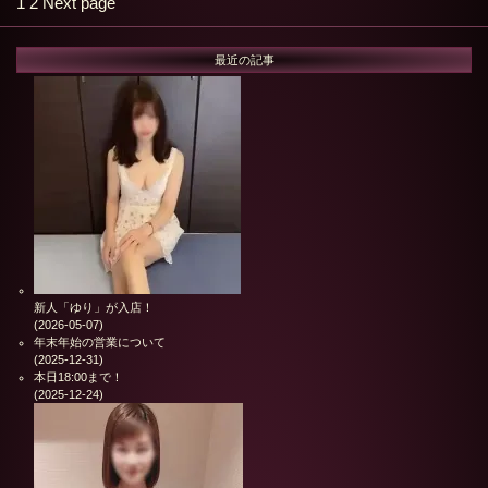
Page
Page
1
2
Next page
最近の記事
新人「ゆり」が入店！
(2026-05-07)
年末年始の営業について
(2025-12-31)
本日18:00まで！
(2025-12-24)