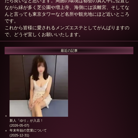
たら良いなと思います。周囲の環境は都会の真ん中に位置し
ながら緑が多く芝公園や増上寺、海側には浜離宮、そしてな
んと言っても東京タワーなど名所や観光地にほど近いところ
です。
これから皆様に愛されるメンズエステとしてがんばりますの
で、どうぞ宜しくお願いいたします。
最近の記事
新人「ゆり」が入店！
(2026-05-07)
年末年始の営業について
(2025-12-31)