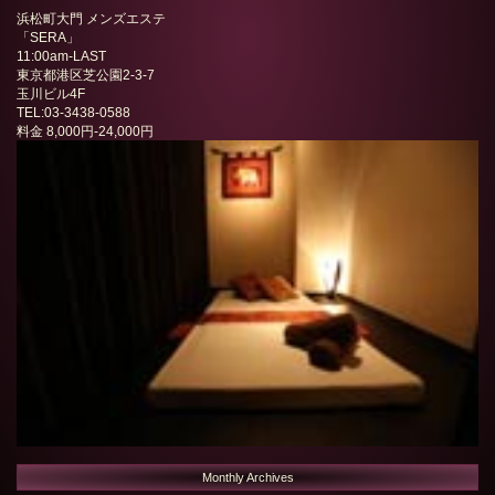
浜松町大門 メンズエステ
「
SERA
」
11:00am-LAST
東京都港区芝公園2-3-7
玉川ビル4F
TEL:03-3438-0588
料金
8,000円-24,000円
Monthly Archives