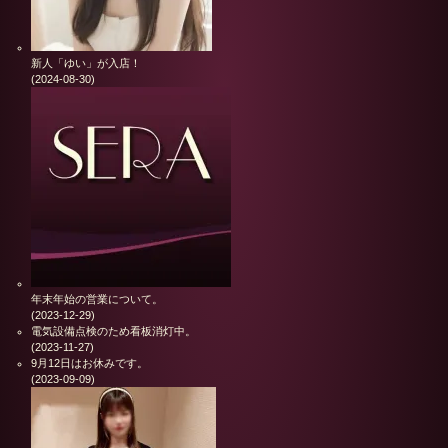
新人「ゆい」が入店！
(2024-08-30)
年末年始の営業について。
(2023-12-29)
電気設備点検のため看板消灯中。
(2023-11-27)
9月12日はお休みです。
(2023-09-09)