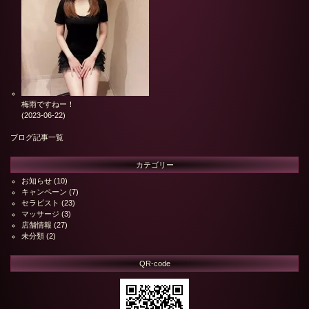
梅雨ですねー！
(2023-06-22)
ブログ記事一覧
カテゴリー
お知らせ
(10)
キャンペーン
(7)
セラピスト
(23)
マッサージ
(3)
店舗情報
(27)
未分類
(2)
QR-code